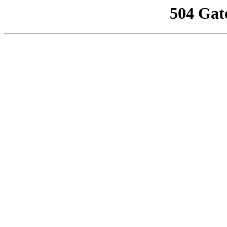
504 Gat