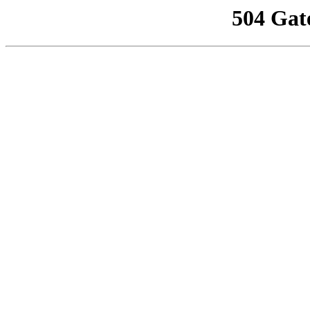
504 Gat