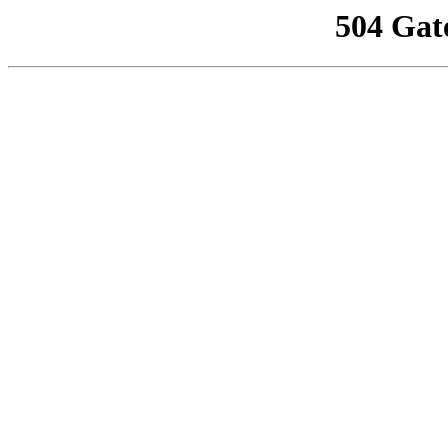
504 Gat