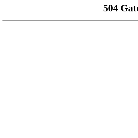
504 Gat