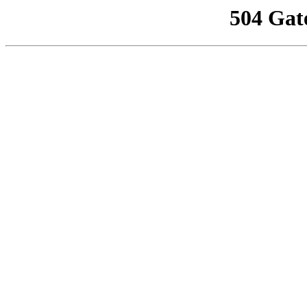
504 Gat