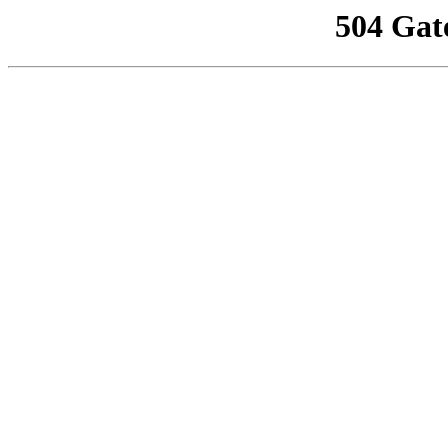
504 Gat