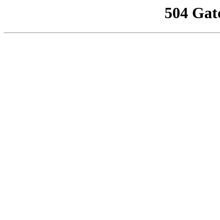
504 Gat