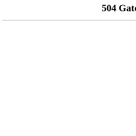
504 Gat