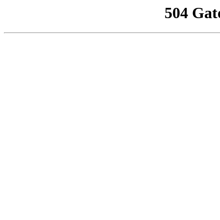
504 Gat