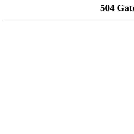
504 Gat