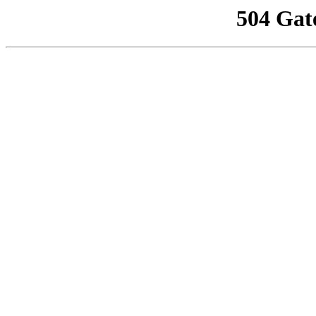
504 Gat