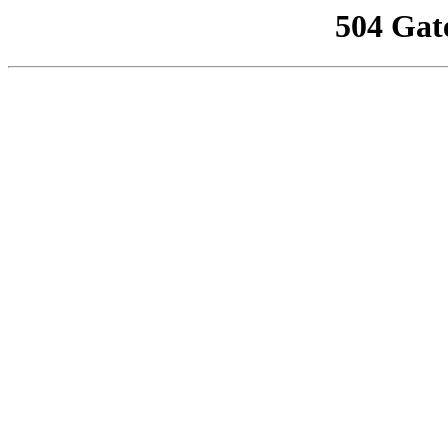
504 Gat