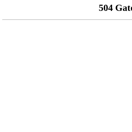
504 Gat