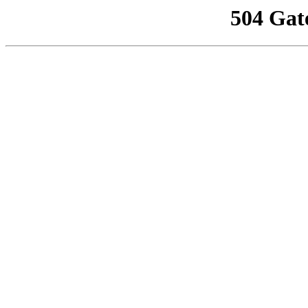
504 Gat