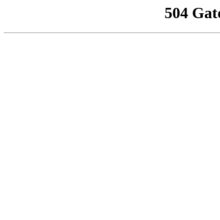
504 Gat