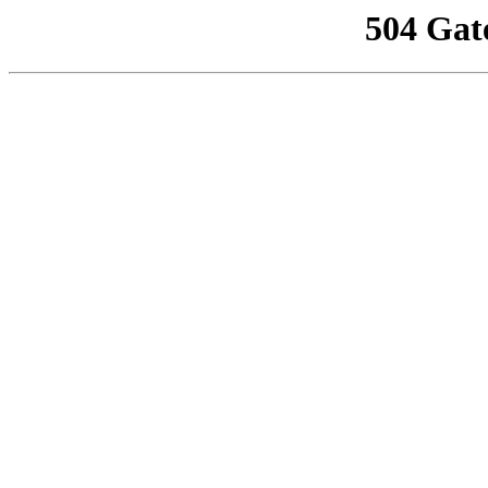
504 Gat