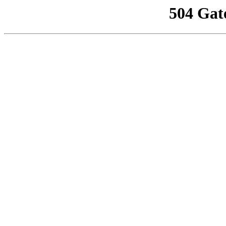
504 Gat