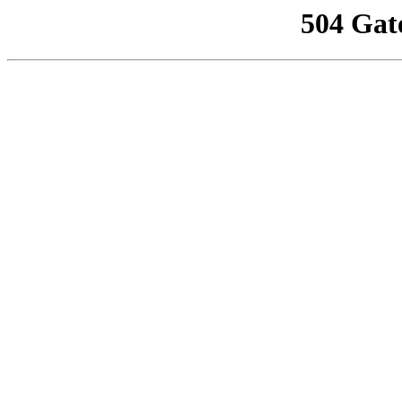
504 Gat