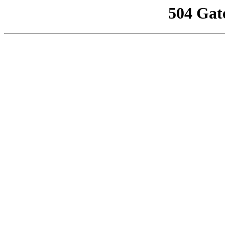
504 Gat