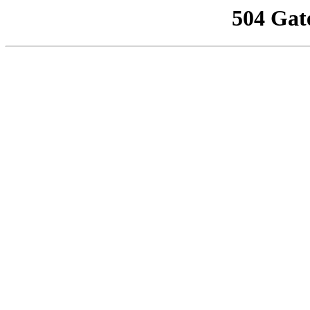
504 Gat